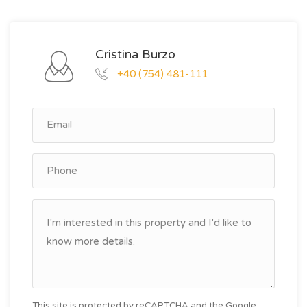
Cristina Burzo
+40 (754) 481-111
This site is protected by reCAPTCHA and the Google