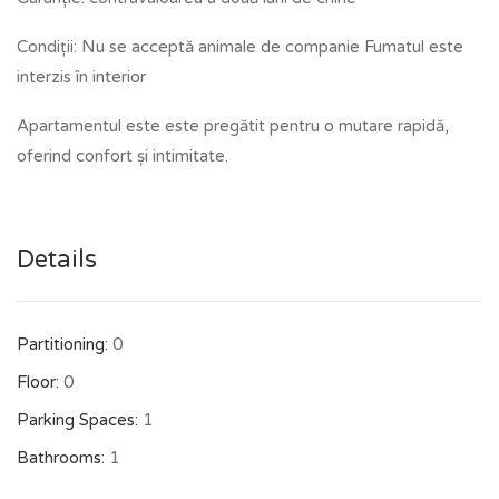
Condiții: Nu se acceptă animale de companie Fumatul este
interzis în interior
Apartamentul este este pregătit pentru o mutare rapidă,
oferind confort și intimitate.
Details
Partitioning:
0
Floor:
0
Parking Spaces:
1
Bathrooms:
1