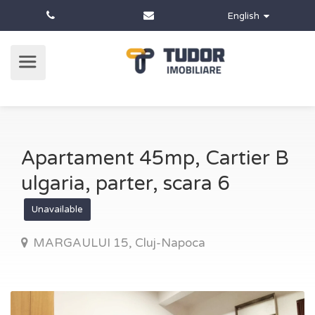
English
Apartament 45mp, Cartier B
ulgaria, parter, scara 6
Unavailable
MARGAULUI 15, Cluj-Napoca