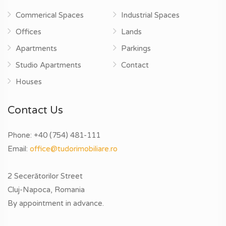
Commerical Spaces
Industrial Spaces
Offices
Lands
Apartments
Parkings
Studio Apartments
Contact
Houses
Contact Us
Phone:
+40 (754) 481-111
Email:
office@tudorimobiliare.ro
2 Secerătorilor Street
Cluj-Napoca, Romania
By appointment in advance.