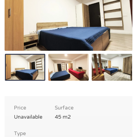
Price
Surface
Unavailable
45 m2
Type