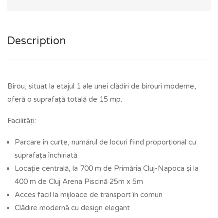
Description
Birou, situat la etajul 1 ale unei clădiri de birouri moderne,
oferă o suprafață totală de 15 mp.
Facilități:
Parcare în curte, numărul de locuri fiind proporțional cu
suprafața închiriată
Locație centrală, la 700 m de Primăria Cluj-Napoca și la
400 m de Cluj Arena Piscină 25m x 5m
Acces facil la mijloace de transport în comun
Clădire modernă cu design elegant