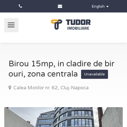
English
Birou 15mp, in cladire de bir
ouri, zona centrala
Unavailable
Calea Motilor nr. 62, Cluj-Napoca