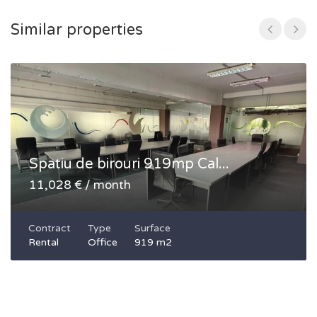
Similar properties
Spatiu de birouri 919mp Cal...
11,028 € / month
Contract
Type
Surface
Rental
Office
919 m2