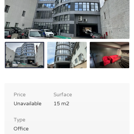
Price
Surface
Unavailable
15 m2
Type
Office