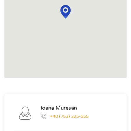
Ioana Muresan
+40 (753) 325-555