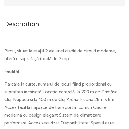
Description
Birou, situat la etajul 2 ale unei clădiri de birouri moderne,
oferă o suprafață totală de 7 mp.
Facilități:
Parcare în curte, numărul de locuri fiind proporțional cu
suprafața închiriată Locație centrală, la 700 m de Primăria
Cluj-Napoca și la 400 m de Cluj Arena Piscină 25m x 5m
Acces facil la mijloace de transport în comun Clădire
modernă cu design elegant Sistem de climatizare
performant Acces securizat Disponibilitate: Spațiul este