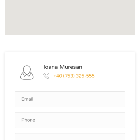
Ioana Muresan
+40 (753) 325-555