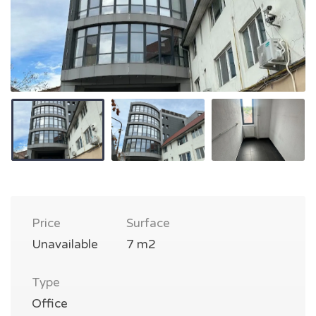
Price
Surface
Unavailable
7 m2
Type
Office