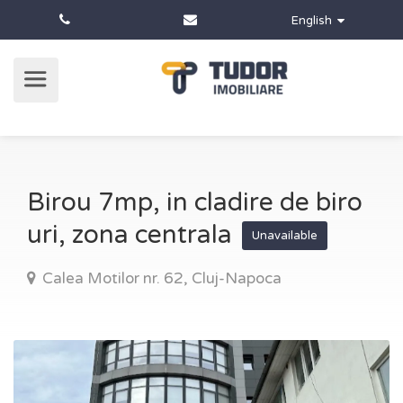
English
Birou 7mp, in cladire de biro
uri, zona centrala
Unavailable
Calea Motilor nr. 62, Cluj-Napoca