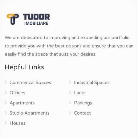
We are dedicated to improving and expanding our portfolio
to provide you with the best options and ensure that you can
easily find the space that suits your desires.
Hepful Links
Commerical Spaces
Industrial Spaces
Offices
Lands
Apartments
Parkings
Studio Apartments
Contact
Houses