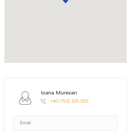
Ioana Muresan
+40 (753) 325-555