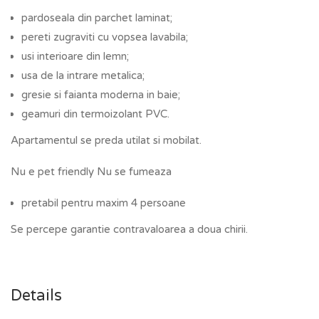
pardoseala din parchet laminat;
pereti zugraviti cu vopsea lavabila;
usi interioare din lemn;
usa de la intrare metalica;
gresie si faianta moderna in baie;
geamuri din termoizolant PVC.
Apartamentul se preda utilat si mobilat.
Nu e pet friendly Nu se fumeaza
pretabil pentru maxim 4 persoane
Se percepe garantie contravaloarea a doua chirii.
Details