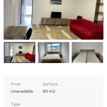
Price
Surface
Unavailable
60 m2
Type