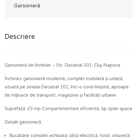
Garsonieră
Descriere
Garsonieră de închiriat – Str. Decebal 101, Cluj-Napoca
Închiriez garsonieră modernă, complet mobilată și utilată,
situată pe strada Decebal 101, într-o zonă liniștită, aproape
de mijloace de transport, magazine și facilități urbane.
Suprafață: 23 mp Compartimentare eficientă, tip open space
Detalii garsonieră:
Bucătărie complet echipată: plită electrică, hotă, chiuvetă