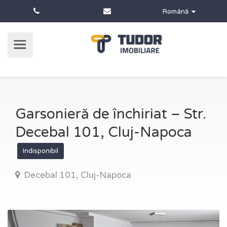
Română
Garsonieră de închiriat – Str.
Decebal 101, Cluj-Napoca
Indisponibil
Decebal 101, Cluj-Napoca