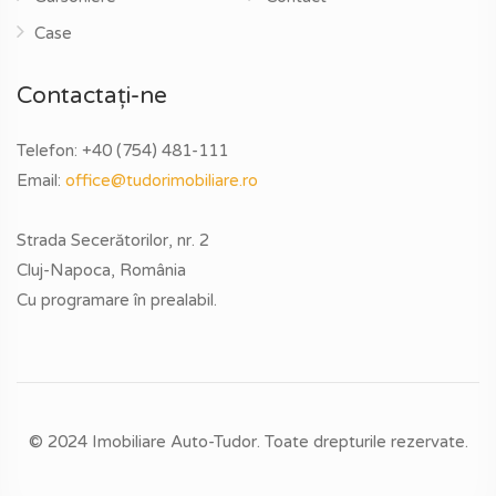
Case
Contactați-ne
Telefon:
+40 (754) 481-111
Email:
office@tudorimobiliare.ro
Strada Secerătorilor, nr. 2
Cluj-Napoca, România
Cu programare în prealabil.
© 2024 Imobiliare Auto-Tudor. Toate drepturile rezervate.