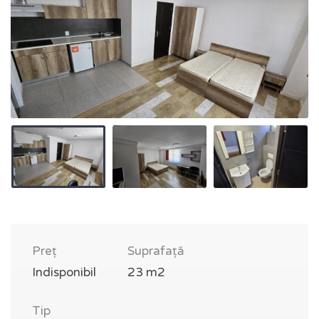
Preț
Suprafață
Indisponibil
23 m2
Tip