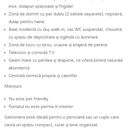
inox, dulapuri spațioase și frigider.
Zonă de dormit cu pat dublu (2 saltele separate), noptieră,
dulap pentru haine.
Baie modernă cu duș walk-in, vas WC suspendat, chiuvetă
cu spațiu de depozitare și oglindă cu iluminare.
Zonă de lucru cu birou, scaune și etajeră de perete.
Televizor și comodă TV.
Geam mare cu perdea și draperie, ce oferă lumină naturală
abundentă.
Centrală termică proprie și calorifer.
Mențiuni:
Nu este pet friendly
Fumatul nu este permis în interior
Garsoniera este ideală pentru o persoană sau un cuplu care
caută un spațiu compact, curat și bine organizat.