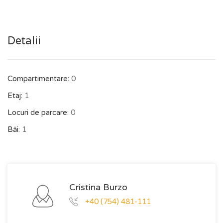
Detalii
Compartimentare:
0
Etaj:
1
Locuri de parcare:
0
Băi:
1
Cristina Burzo
+40 (754) 481-111