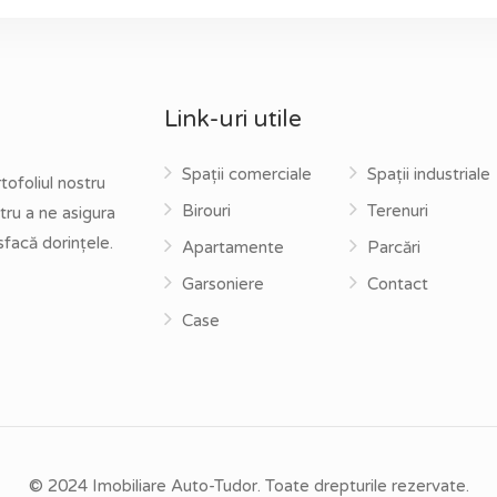
Link-uri utile
Spații comerciale
Spații industriale
tofoliul nostru
Birouri
Terenuri
tru a ne asigura
sfacă dorințele.
Apartamente
Parcări
Garsoniere
Contact
Case
© 2024 Imobiliare Auto-Tudor. Toate drepturile rezervate.