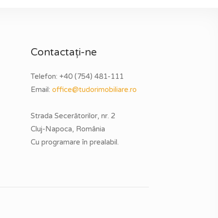
Contactați-ne
Telefon:
+40 (754) 481-111
Email:
office@tudorimobiliare.ro
Strada Secerătorilor, nr. 2
Cluj-Napoca, România
Cu programare în prealabil.