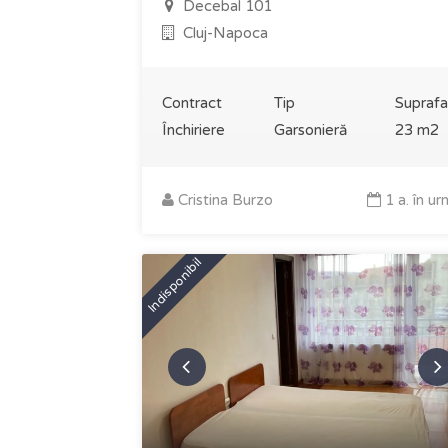
Decebal 101
Cluj-Napoca
Contract
Tip
Suprafa
Închiriere
Garsonieră
23 m2
Cristina Burzo
1 a. în u
Indisponibil