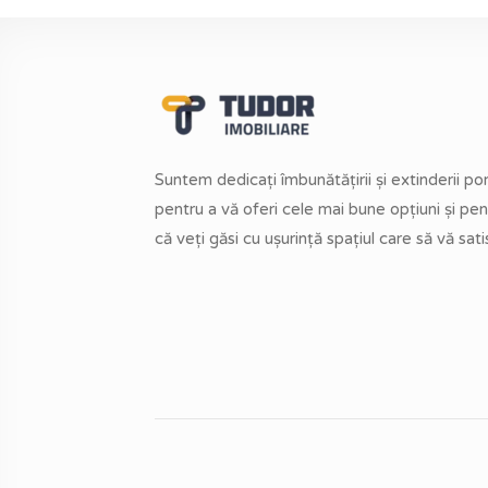
Suntem dedicați îmbunătățirii și extinderii por
pentru a vă oferi cele mai bune opțiuni și pen
că veți găsi cu ușurință spațiul care să vă sati