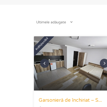
Indisponibil
Garsonieră de închiriat – S...