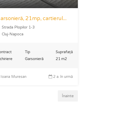
arsonieră, 21mp, cartierul...
Strada Plopilor 1-3
Cluj-Napoca
ontract
Tip
Suprafață
chiriere
Garsonieră
21 m2
Ioana Muresan
2 a. în urmă
Înainte