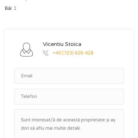
Băi:
1
Vicentiu Stoica
+40 (723) 626-428