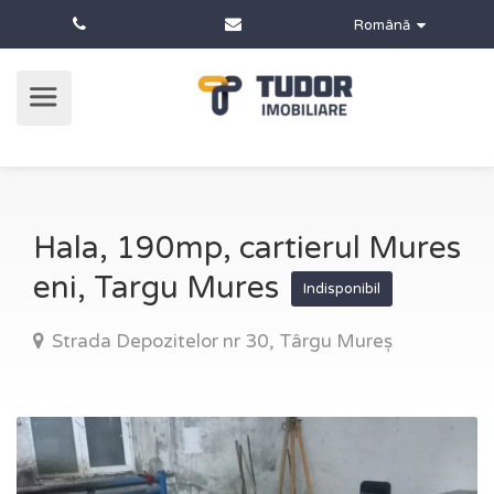
Română
Hala, 190mp, cartierul Mures
eni, Targu Mures
Indisponibil
Strada Depozitelor nr 30, Târgu Mureș