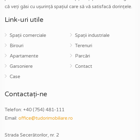
că veți găsi cu ușurință spațiul care să vă satisfacă dorințele.
Link-uri utile
Spații comerciale
Spații industriale
Birouri
Terenuri
Apartamente
Parcări
Garsoniere
Contact
Case
Contactați-ne
Telefon:
+40 (754) 481-111
Email:
office@tudorimobiliare.ro
Strada Secerătorilor, nr. 2