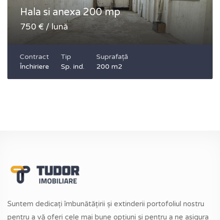
Hala si anexa 200 mp
750 € / lună
Contract
Tip
Suprafață
Închiriere
Sp. ind.
200 m2
Suntem dedicați îmbunătățirii și extinderii portofoliul nostru
pentru a vă oferi cele mai bune opțiuni și pentru a ne asigura