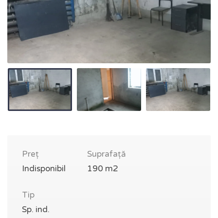
Preț
Suprafață
Indisponibil
190 m2
Tip
Sp. ind.