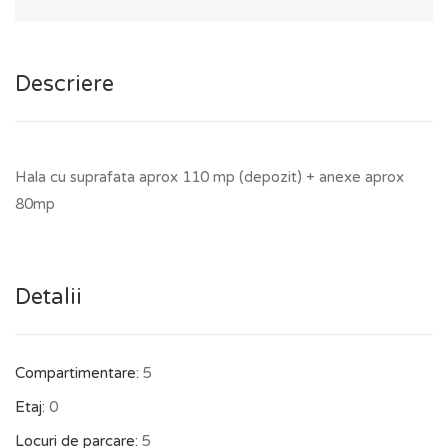
Descriere
Hala cu suprafata aprox 110 mp (depozit) + anexe aprox
80mp
Detalii
Compartimentare:
5
Etaj:
0
Locuri de parcare:
5