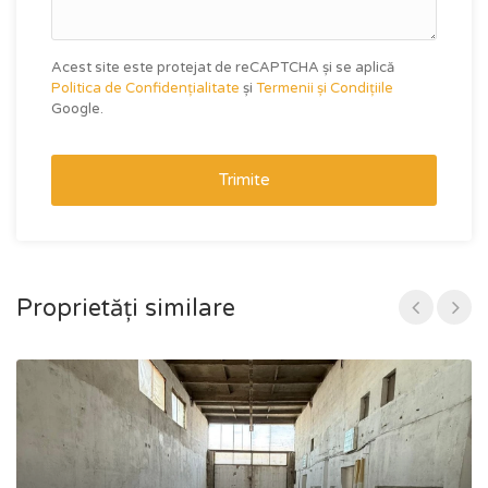
Acest site este protejat de reCAPTCHA și se aplică
Politica de Confidențialitate
și
Termenii și Condițiile
Google.
Trimite
Proprietăți similare