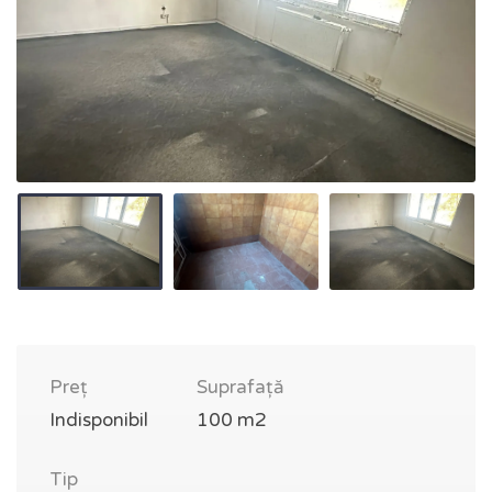
Preț
Suprafață
Indisponibil
100 m2
Tip