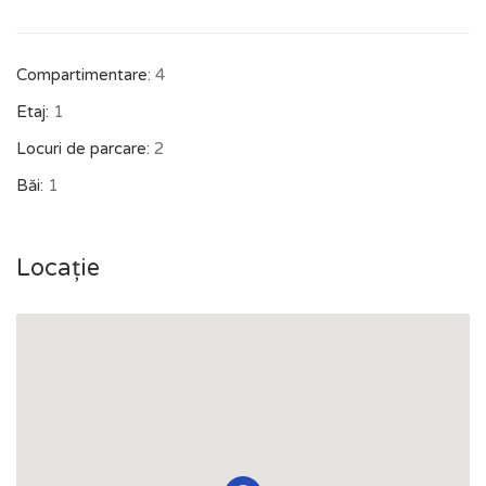
Compartimentare:
4
Etaj:
1
Locuri de parcare:
2
Băi:
1
Locație