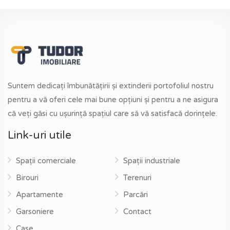
Suntem dedicați îmbunătățirii și extinderii portofoliul nostru
pentru a vă oferi cele mai bune opțiuni și pentru a ne asigura
că veți găsi cu ușurință spațiul care să vă satisfacă dorințele.
Link-uri utile
Spații comerciale
Spații industriale
Birouri
Terenuri
Apartamente
Parcări
Garsoniere
Contact
Case