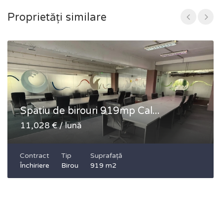
Proprietăți similare
Spatiu de birouri 919mp Cal...
11,028 € / lună
Contract
Tip
Suprafață
Închiriere
Birou
919 m2