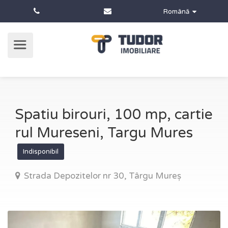
Română
Spatiu birouri, 100 mp, cartie
rul Mureseni, Targu Mures
Indisponibil
Strada Depozitelor nr 30, Târgu Mureș