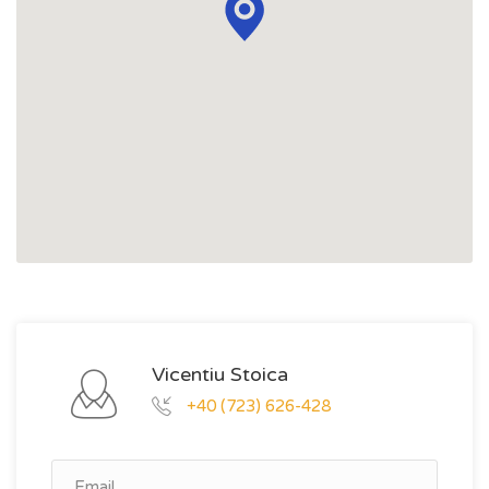
Vicentiu Stoica
+40 (723) 626-428