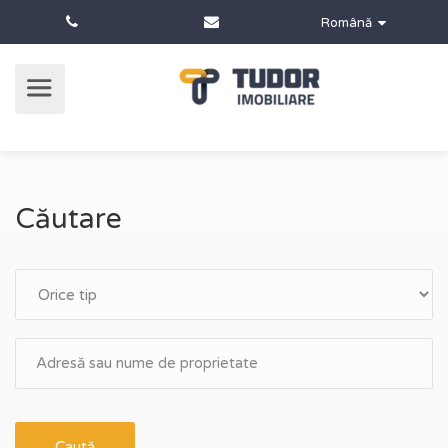
Română
Căutare
Caută