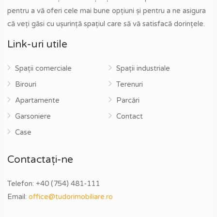
pentru a vă oferi cele mai bune opțiuni și pentru a ne asigura
că veți găsi cu ușurință spațiul care să vă satisfacă dorințele.
Link-uri utile
Spații comerciale
Spații industriale
Birouri
Terenuri
Apartamente
Parcări
Garsoniere
Contact
Case
Contactați-ne
Telefon:
+40 (754) 481-111
Email:
office@tudorimobiliare.ro