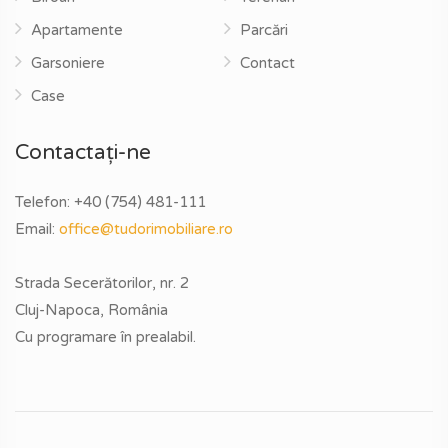
Apartamente
Parcări
Garsoniere
Contact
Case
Contactați-ne
Telefon:
+40 (754) 481-111
Email:
office@tudorimobiliare.ro
Strada Secerătorilor, nr. 2
Cluj-Napoca, România
Cu programare în prealabil.