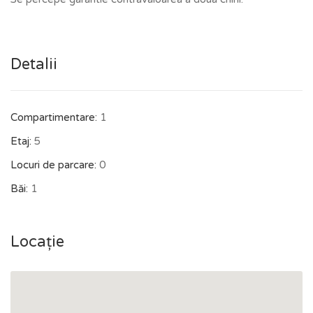
Detalii
Compartimentare:
1
Etaj:
5
Locuri de parcare:
0
Băi:
1
Locație