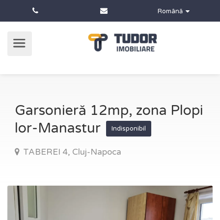
Română
Garsonieră 12mp, zona Plopi
lor-Manastur
Indisponibil
TABEREI 4, Cluj-Napoca