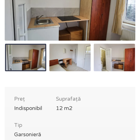
Preț
Suprafață
Indisponibil
12 m2
Tip
Garsonieră