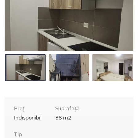
Preț
Suprafață
Indisponibil
38 m2
Tip