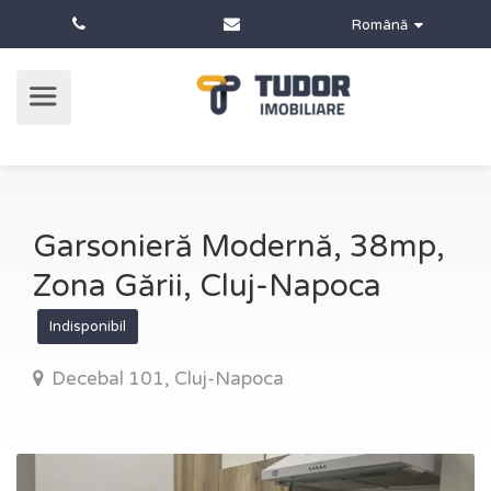
Română
Garsonieră Modernă, 38mp,
Zona Gării, Cluj-Napoca
Indisponibil
Decebal 101, Cluj-Napoca