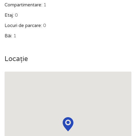
Compartimentare:
1
Etaj:
0
Locuri de parcare:
0
Băi:
1
Locație