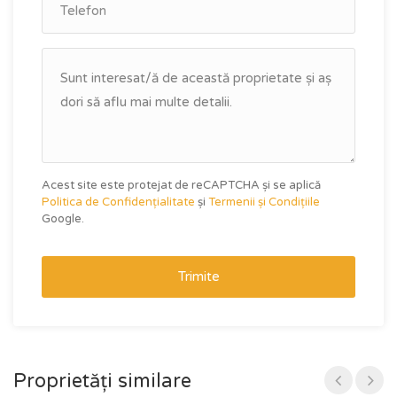
Acest site este protejat de reCAPTCHA și se aplică
Politica de Confidențialitate
și
Termenii și Condițiile
Google.
Trimite
Proprietăți similare