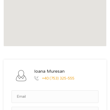
Ioana Muresan
+40 (753) 325-555