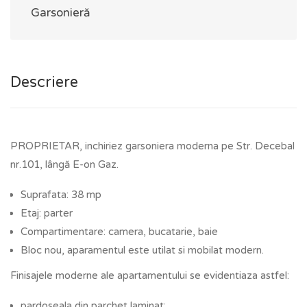
Garsonieră
Descriere
PROPRIETAR, inchiriez garsoniera moderna pe Str. Decebal
nr.101, lângă E-on Gaz.
Suprafata: 38 mp
Etaj: parter
Compartimentare: camera, bucatarie, baie
Bloc nou, aparamentul este utilat si mobilat modern.
Finisajele moderne ale apartamentului se evidentiaza astfel:
pardoseala din parchet laminat;