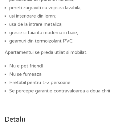
pereti zugraviti cu vopsea lavabila;
usi interioare din lemn;
usa de la intrare metalica;
gresie si faianta moderna in baie;
geamuri din termoizolant PVC.
Apartamentul se preda utilat si mobilat.
Nu e pet friendl
Nu se fumeaza
Pretabil pentru 1-2 persoane
Se percepe garantie contravaloarea a doua chrii
Detalii