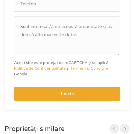
Acest site este protejat de reCAPTCHA și se aplică
Politica de Confidențialitate
și
Termenii și Condițiile
Google.
Trimite
Proprietăți similare