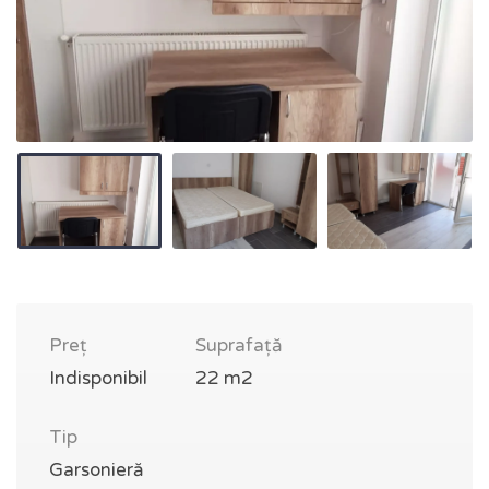
Preț
Suprafață
Indisponibil
22 m2
Tip
Garsonieră