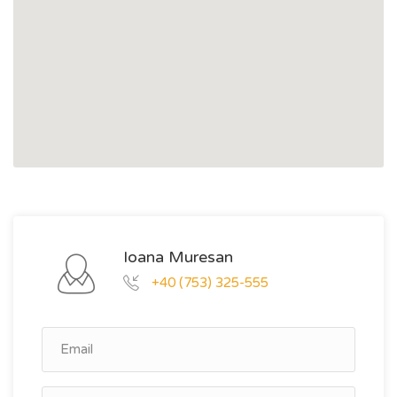
Ioana Muresan
+40 (753) 325-555