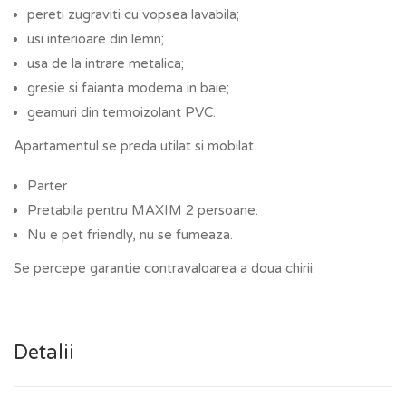
pereti zugraviti cu vopsea lavabila;
usi interioare din lemn;
usa de la intrare metalica;
gresie si faianta moderna in baie;
geamuri din termoizolant PVC.
Apartamentul se preda utilat si mobilat.
Parter
Pretabila pentru MAXIM 2 persoane.
Nu e pet friendly, nu se fumeaza.
Se percepe garantie contravaloarea a doua chirii.
Detalii