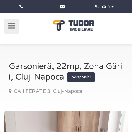
Română
Garsonieră, 22mp, Zona Gări
i, Cluj-Napoca
Indisponibil
CAII FERATE 3, Cluj-Napoca